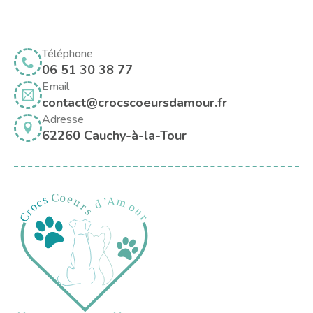
Téléphone
06 51 30 38 77
Email
contact@crocscoeursdamour.fr
Adresse
62260 Cauchy-à-la-Tour