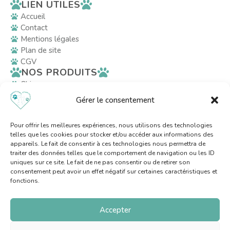
LIEN UTILES
Accueil
Contact
Mentions légales
Plan de site
CGV
NOS PRODUITS
Chiens
Chats
Gérer le consentement
Décoration
RÉSEAUX SOCIAUX
Pour offrir les meilleures expériences, nous utilisons des technologies
telles que les cookies pour stocker et/ou accéder aux informations des
appareils. Le fait de consentir à ces technologies nous permettra de
AVEC LE SOUTIEN
traiter des données telles que le comportement de navigation ou les ID
uniques sur ce site. Le fait de ne pas consentir ou de retirer son
consentement peut avoir un effet négatif sur certaines caractéristiques et
fonctions.
Accepter