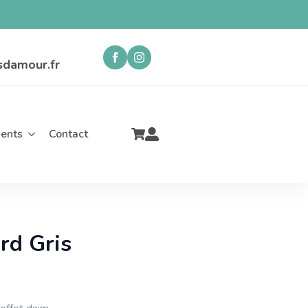
sdamour.fr
ents
Contact
rd Gris