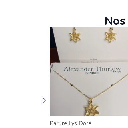
Nos 
Parure Lys Doré