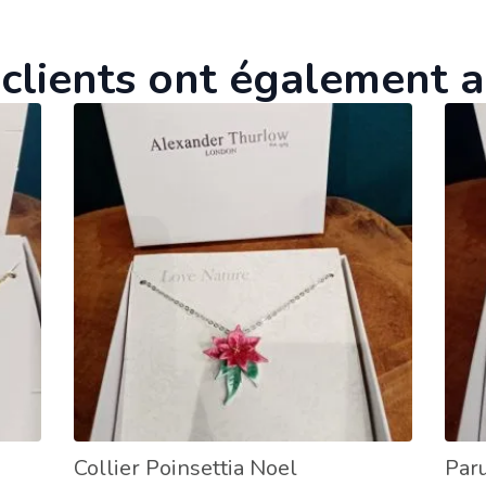
clients ont également 
Collier Poinsettia Noel
Paru