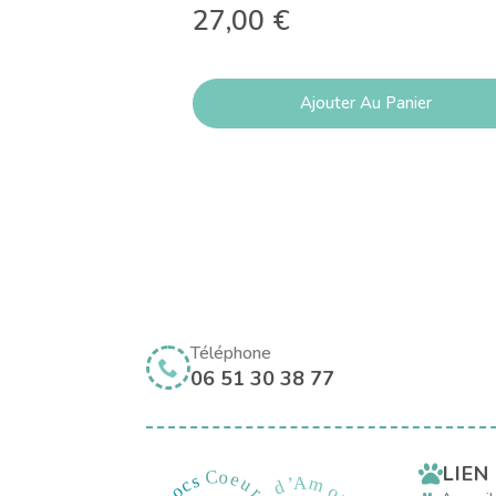
27,00
€
Ajouter Au Panier
Téléphone
06 51 30 38 77
LIEN