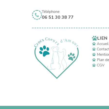
Téléphone
06 51 30 38 77
LIEN
Accueil
Contac
Mention
Plan de
CGV