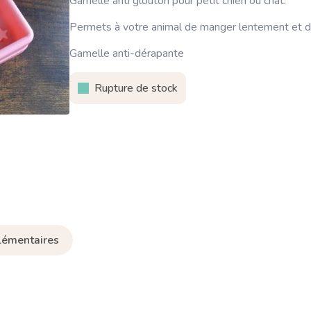
Gamelle anti glouton pour petit chien ou chat.
Permets à votre animal de manger lentement et d’
Gamelle anti-dérapante
Rupture de stock
lémentaires