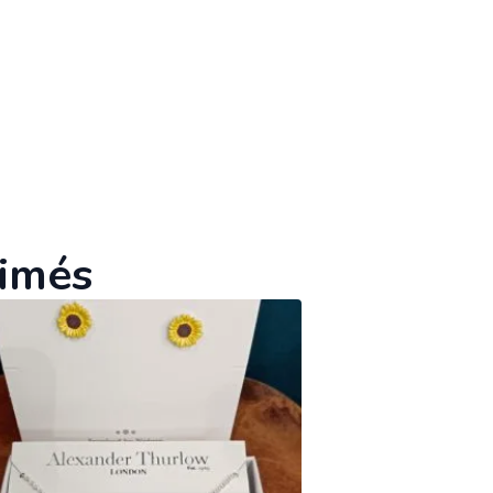
aimés