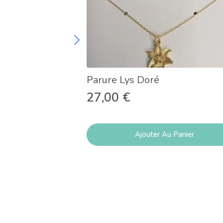
Parure Lys Doré
27,00
€
Ajouter Au Panier