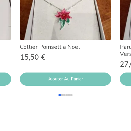
Collier Poinsettia Noel
Paru
Ver
15,50
€
27
Ajouter Au Panier