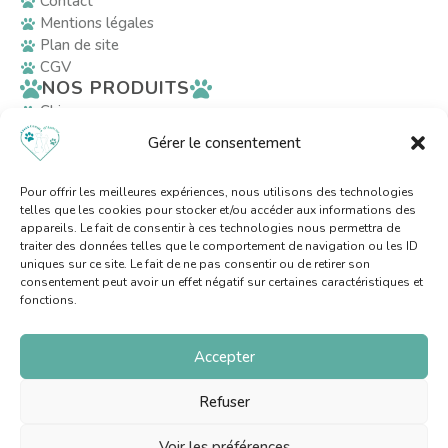
Contact
Mentions légales
Plan de site
CGV
NOS PRODUITS
Chiens
Chats
Gérer le consentement
Décoration
RÉSEAUX SOCIAUX
Pour offrir les meilleures expériences, nous utilisons des technologies
telles que les cookies pour stocker et/ou accéder aux informations des
appareils. Le fait de consentir à ces technologies nous permettra de
AVEC LE SOUTIEN
traiter des données telles que le comportement de navigation ou les ID
uniques sur ce site. Le fait de ne pas consentir ou de retirer son
consentement peut avoir un effet négatif sur certaines caractéristiques et
fonctions.
Accepter
Refuser
Voir les préférences