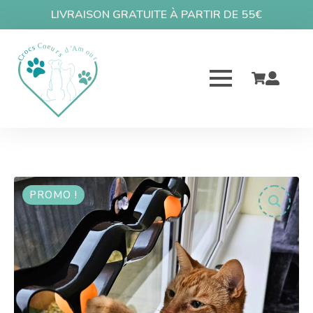
LIVRAISON GRATUITE À PARTIR DE 55€
PROMO !