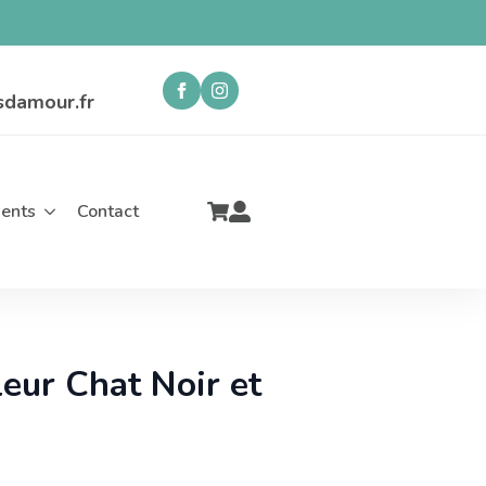
sdamour.fr
ents
Contact
eur Chat Noir et