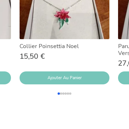
Collier Poinsettia Noel
Paru
Ver
15,50
€
27
Ajouter Au Panier