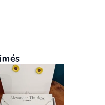
aimés