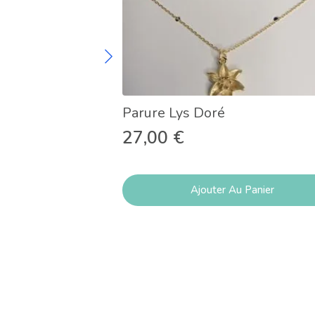
Parure Lys Doré
27,00
€
Ajouter Au Panier