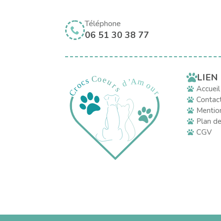
Téléphone
06 51 30 38 77
LIEN
Accueil
Contac
Mention
Plan de
CGV