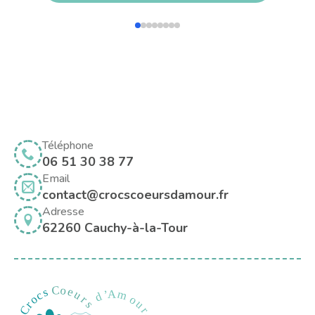
Téléphone
06 51 30 38 77
Email
contact@crocscoeursdamour.fr
Adresse
62260 Cauchy-à-la-Tour