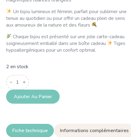
Un bijou lumineux et féminin, parfait pour sublimer une
tenue au quotidien ou pour offrir un cadeau plein de sens
aux amoureux de la nature et des fleurs
Chaque bijou est présenté sur une jolie carte-cadeau
soigneusement emballé dans une boîte cadeau
Tiges
hypoallergéniques pour un confort optimal.
2 en stock
quantité
de
Parure
Lys
Orangé
Ajouter Au Panier
Fiche technique
Informations complémentaires