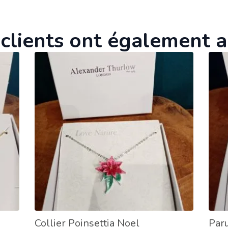
clients ont également 
Collier Poinsettia Noel
Paru