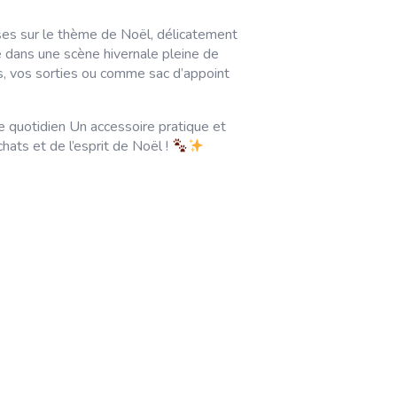
ses sur le thème de Noël, délicatement
 dans une scène hivernale pleine de
s, vos sorties ou comme sac d’appoint
e quotidien Un accessoire pratique et
hats et de l’esprit de Noël !