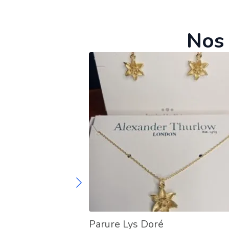
Nos 
Parure Lys Doré