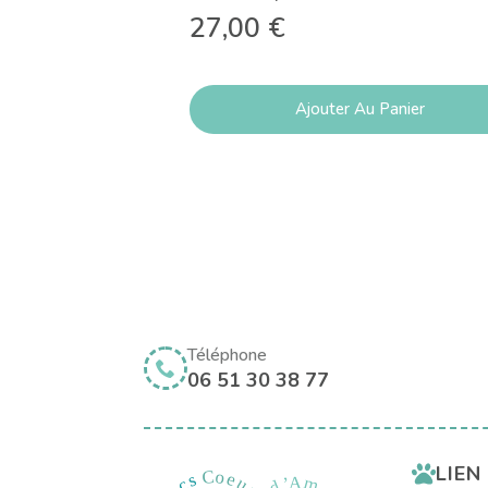
27,00
€
Ajouter Au Panier
Téléphone
06 51 30 38 77
LIEN