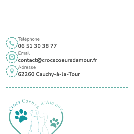
Téléphone
06 51 30 38 77
Email
contact@crocscoeursdamour.fr
Adresse
62260 Cauchy-à-la-Tour