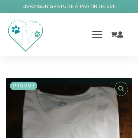
LIVRAISON GRATUITE À PARTIR DE 55€
PROMO !