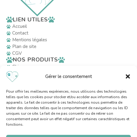
LIEN UTILES
Accueil
Contact
Mentions légales
Plan de site
CGV
NOS PRODUITS
Chiens
Chats
Gérer le consentement
Décoration
RÉSEAUX SOCIAUX
Pour offrir les meilleures expériences, nous utilisons des technologies
telles que les cookies pour stocker et/ou accéder aux informations des
appareils. Le fait de consentir à ces technologies nous permettra de
AVEC LE SOUTIEN
traiter des données telles que le comportement de navigation ou les ID
uniques sur ce site. Le fait de ne pas consentir ou de retirer son
consentement peut avoir un effet négatif sur certaines caractéristiques et
fonctions.